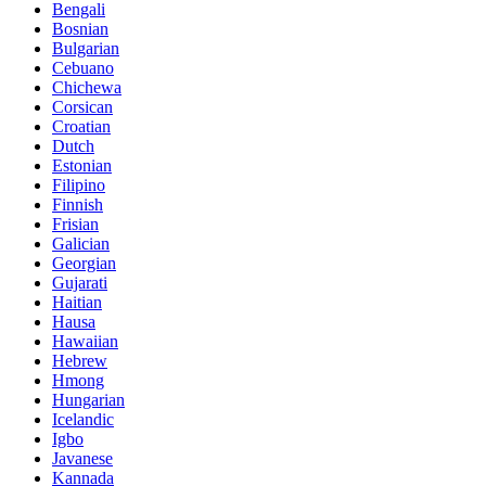
Bengali
Bosnian
Bulgarian
Cebuano
Chichewa
Corsican
Croatian
Dutch
Estonian
Filipino
Finnish
Frisian
Galician
Georgian
Gujarati
Haitian
Hausa
Hawaiian
Hebrew
Hmong
Hungarian
Icelandic
Igbo
Javanese
Kannada