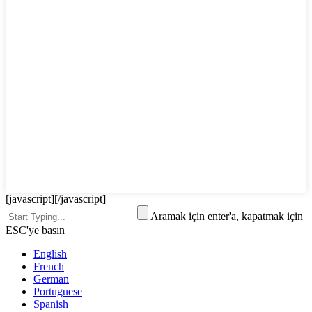
[javascript]
[/javascript]
Aramak için enter'a, kapatmak için
ESC'ye basın
English
French
German
Portuguese
Spanish