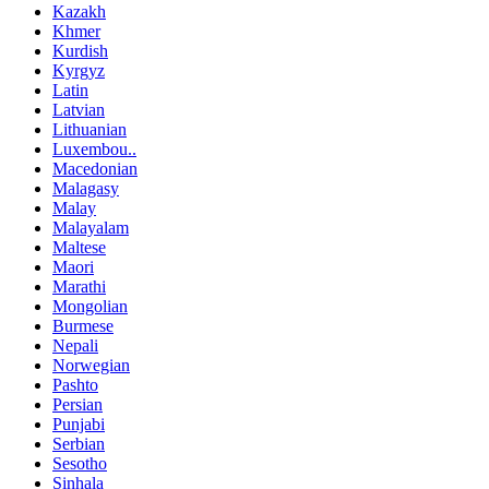
Kazakh
Khmer
Kurdish
Kyrgyz
Latin
Latvian
Lithuanian
Luxembou..
Macedonian
Malagasy
Malay
Malayalam
Maltese
Maori
Marathi
Mongolian
Burmese
Nepali
Norwegian
Pashto
Persian
Punjabi
Serbian
Sesotho
Sinhala