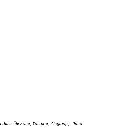
ndustriële Sone, Yueqing, Zhejiang, China