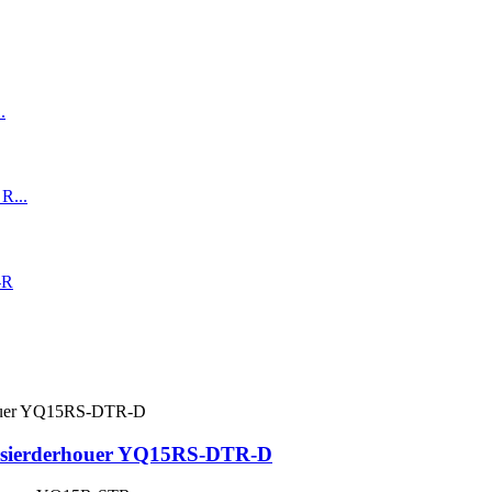
versierderhouer YQ15RS-DTR-D