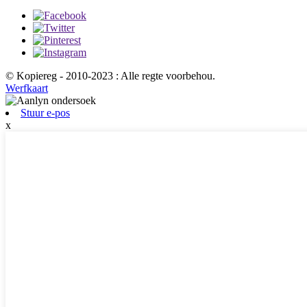
© Kopiereg - 2010-2023 : Alle regte voorbehou.
Werfkaart
Stuur e-pos
x