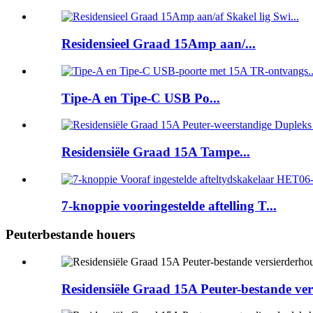
Residensieel Graad 15Amp aan/...
Tipe-A en Tipe-C USB Po...
Residensiële Graad 15A Tampe...
7-knoppie vooringestelde aftelling T...
Peuterbestande houers
Residensiële Graad 15A Peuter-bestande 