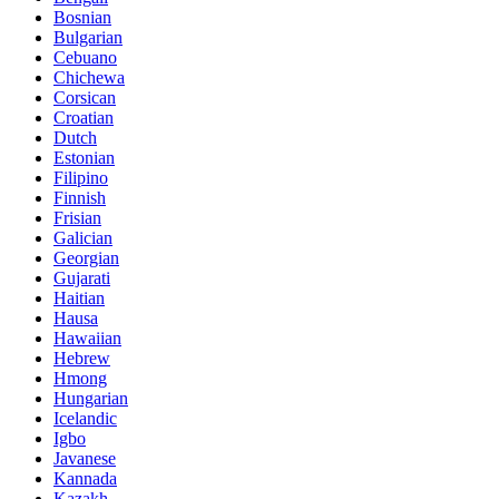
Bosnian
Bulgarian
Cebuano
Chichewa
Corsican
Croatian
Dutch
Estonian
Filipino
Finnish
Frisian
Galician
Georgian
Gujarati
Haitian
Hausa
Hawaiian
Hebrew
Hmong
Hungarian
Icelandic
Igbo
Javanese
Kannada
Kazakh