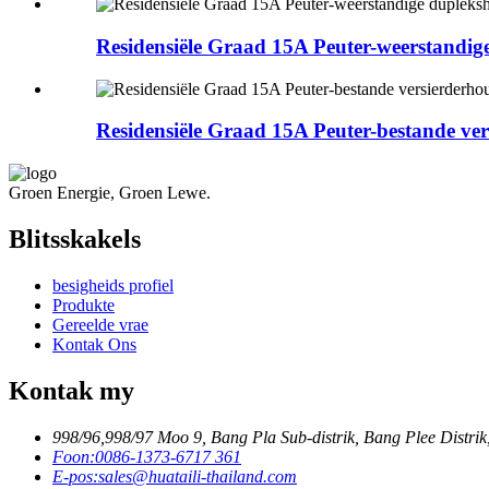
Residensiële Graad 15A Peuter-weerstand
Residensiële Graad 15A Peuter-bestande 
Groen Energie, Groen Lewe.
Blitsskakels
besigheids profiel
Produkte
Gereelde vrae
Kontak Ons
Kontak my
998/96,998/97 Moo 9, Bang Pla Sub-distrik, Bang Plee Distrik
Foon:
0086-1373-6717 361
E-pos:
sales@huataili-thailand.com