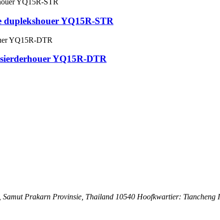
ige duplekshouer YQ15R-STR
versierderhouer YQ15R-DTR
, Samut Prakarn Provinsie, Thailand 10540 Hoofkwartier: Tiancheng I