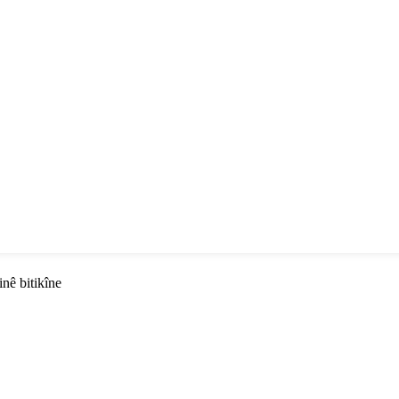
inê bitikîne