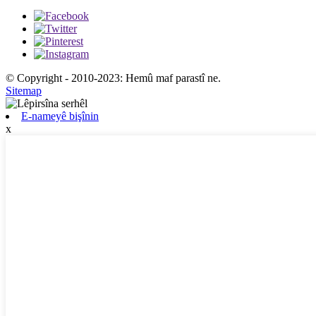
© Copyright - 2010-2023: Hemû maf parastî ne.
Sitemap
E-nameyê bişînin
x