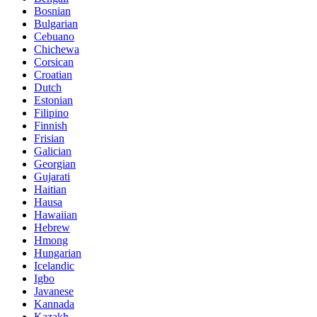
Bosnian
Bulgarian
Cebuano
Chichewa
Corsican
Croatian
Dutch
Estonian
Filipino
Finnish
Frisian
Galician
Georgian
Gujarati
Haitian
Hausa
Hawaiian
Hebrew
Hmong
Hungarian
Icelandic
Igbo
Javanese
Kannada
Kazakh