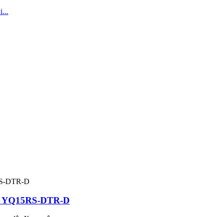
dêr YQ15RS-DTR-D