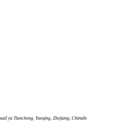
zî ya Tiancheng, Yueqing, Zhejiang, Chinaîn