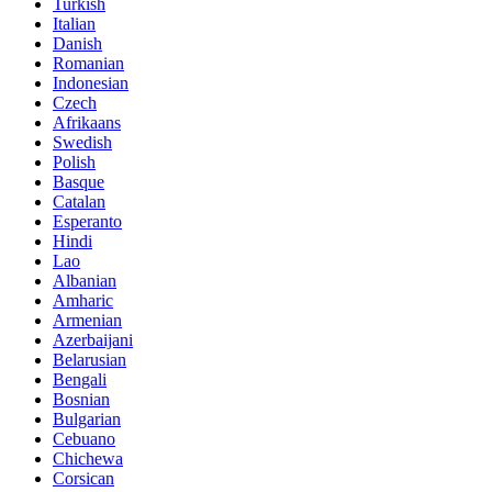
Turkish
Italian
Danish
Romanian
Indonesian
Czech
Afrikaans
Swedish
Polish
Basque
Catalan
Esperanto
Hindi
Lao
Albanian
Amharic
Armenian
Azerbaijani
Belarusian
Bengali
Bosnian
Bulgarian
Cebuano
Chichewa
Corsican