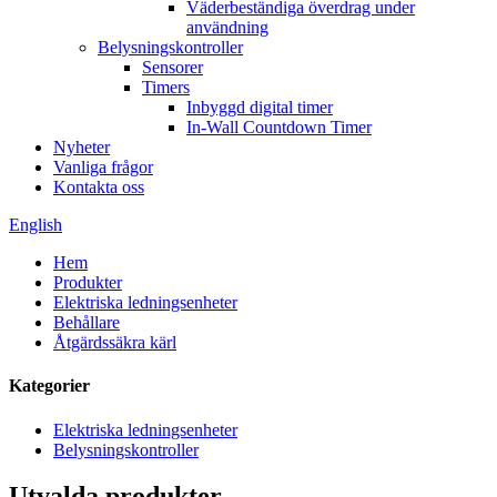
Väderbeständiga överdrag under
användning
Belysningskontroller
Sensorer
Timers
Inbyggd digital timer
In-Wall Countdown Timer
Nyheter
Vanliga frågor
Kontakta oss
English
Hem
Produkter
Elektriska ledningsenheter
Behållare
Åtgärdssäkra kärl
Kategorier
Elektriska ledningsenheter
Belysningskontroller
Utvalda produkter