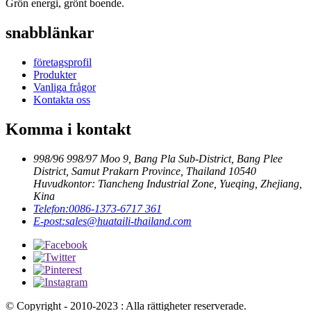
Grön energi, grönt boende.
snabblänkar
företagsprofil
Produkter
Vanliga frågor
Kontakta oss
Komma i kontakt
998/96 998/97 Moo 9, Bang Pla Sub-District, Bang Plee
District, Samut Prakarn Province, Thailand 10540
Huvudkontor: Tiancheng Industrial Zone, Yueqing, Zhejiang,
Kina
Telefon:
0086-1373-6717 361
E-post:
sales@huataili-thailand.com
© Copyright - 2010-2023 : Alla rättigheter reserverade.