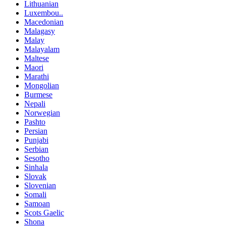
Lithuanian
Luxembou..
Macedonian
Malagasy
Malay
Malayalam
Maltese
Maori
Marathi
Mongolian
Burmese
Nepali
Norwegian
Pashto
Persian
Punjabi
Serbian
Sesotho
Sinhala
Slovak
Slovenian
Somali
Samoan
Scots Gaelic
Shona