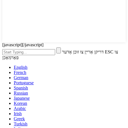
[javascript]
[/javascript]
דריקן אַרייַן צו זוכן אָדער ESC צו
פאַרמאַכן
English
French
German
Portuguese
Spanish
Russian
Japanese
Korean
Arabic
Irish
Greek
Turkish