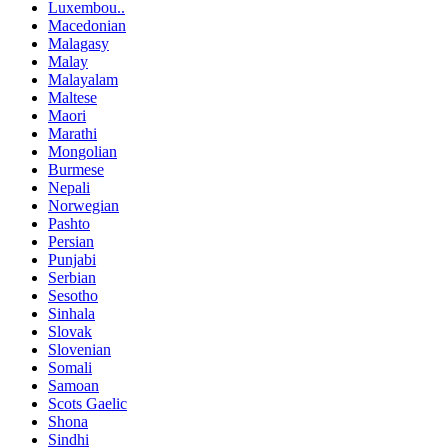
Luxembou..
Macedonian
Malagasy
Malay
Malayalam
Maltese
Maori
Marathi
Mongolian
Burmese
Nepali
Norwegian
Pashto
Persian
Punjabi
Serbian
Sesotho
Sinhala
Slovak
Slovenian
Somali
Samoan
Scots Gaelic
Shona
Sindhi