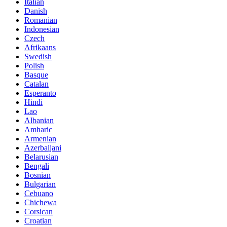
Italian
Danish
Romanian
Indonesian
Czech
Afrikaans
Swedish
Polish
Basque
Catalan
Esperanto
Hindi
Lao
Albanian
Amharic
Armenian
Azerbaijani
Belarusian
Bengali
Bosnian
Bulgarian
Cebuano
Chichewa
Corsican
Croatian