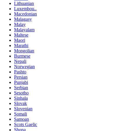
Lithuanian
Luxembou..
Macedonian
Malagasy
Malay
Malayalam
Maltese
Maori
Marathi
Mongolian
Burmese
Nepali
Norwegian
Pashto
Persian
Punjabi
Serbian
Sesotho
Sinhala
Slovak
Slovenian
Somali
Samoan
Scots Gaelic
Shona