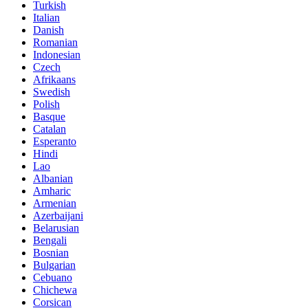
Turkish
Italian
Danish
Romanian
Indonesian
Czech
Afrikaans
Swedish
Polish
Basque
Catalan
Esperanto
Hindi
Lao
Albanian
Amharic
Armenian
Azerbaijani
Belarusian
Bengali
Bosnian
Bulgarian
Cebuano
Chichewa
Corsican