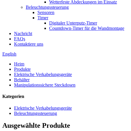
Wetterfeste Abdeckungen im Einsatz
Beleuchtungssteuerung
Sensoren
Timer
Digitaler Unterputz-Timer
Countdown-Timer für die Wandmontage
Nachricht
FAQs
Kontaktiere uns
English
Heim
Produkte
Elektrische Verkabelungsgeräte
Behälter
Manipulationssichere Steckdosen
Kategorien
Elektrische Verkabelungsgeräte
Beleuchtungssteuerung
Ausgewählte Produkte