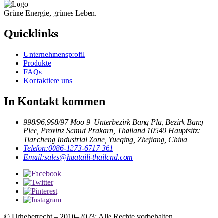
Grüne Energie, grünes Leben.
Quicklinks
Unternehmensprofil
Produkte
FAQs
Kontaktiere uns
In Kontakt kommen
998/96,998/97 Moo 9, Unterbezirk Bang Pla, Bezirk Bang
Plee, Provinz Samut Prakarn, Thailand 10540 Hauptsitz:
Tiancheng Industrial Zone, Yueqing, Zhejiang, China
Telefon:
0086-1373-6717 361
Email:
sales@huataili-thailand.com
© Urheberrecht – 2010–2023: Alle Rechte vorbehalten.