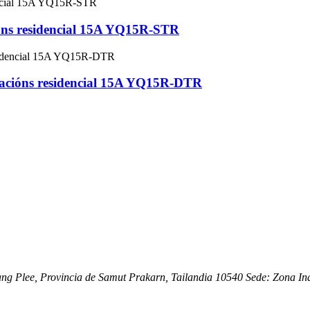
ións residencial 15A YQ15R-STR
ulacións residencial 15A YQ15R-DTR
ang Plee, Provincia de Samut Prakarn, Tailandia 10540 Sede: Zona Ind