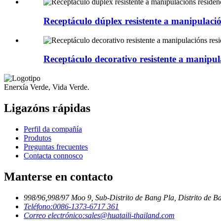
Receptáculo dúplex resistente a manipulac
Receptáculo decorativo resistente a manip
Enerxía Verde, Vida Verde.
Ligazóns rápidas
Perfil da compañía
Produtos
Preguntas frecuentes
Contacta connosco
Manterse en contacto
998/96,998/97 Moo 9, Sub-Distrito de Bang Pla, Distrito de B
Teléfono:
0086-1373-6717 361
Correo electrónico:
sales@huataili-thailand.com