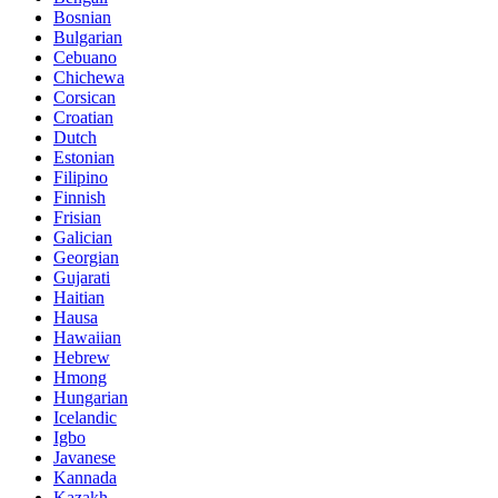
Bosnian
Bulgarian
Cebuano
Chichewa
Corsican
Croatian
Dutch
Estonian
Filipino
Finnish
Frisian
Galician
Georgian
Gujarati
Haitian
Hausa
Hawaiian
Hebrew
Hmong
Hungarian
Icelandic
Igbo
Javanese
Kannada
Kazakh