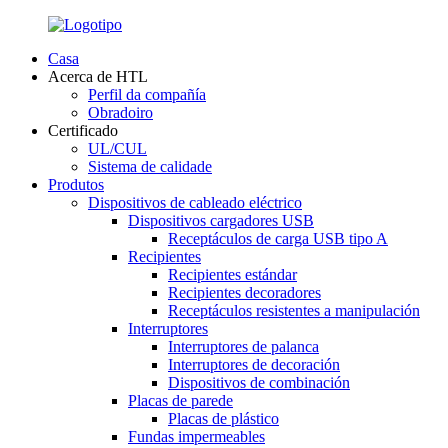
Casa
Acerca de HTL
Perfil da compañía
Obradoiro
Certificado
UL/CUL
Sistema de calidade
Produtos
Dispositivos de cableado eléctrico
Dispositivos cargadores USB
Receptáculos de carga USB tipo A
Recipientes
Recipientes estándar
Recipientes decoradores
Receptáculos resistentes a manipulación
Interruptores
Interruptores de palanca
Interruptores de decoración
Dispositivos de combinación
Placas de parede
Placas de plástico
Fundas impermeables