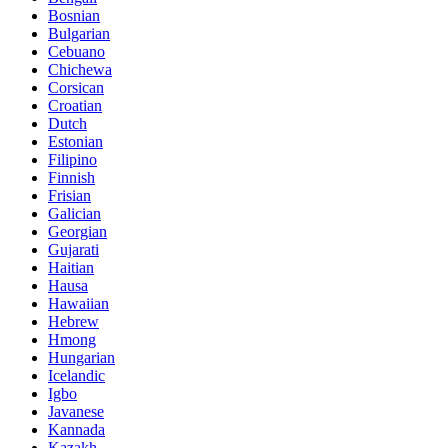
Bosnian
Bulgarian
Cebuano
Chichewa
Corsican
Croatian
Dutch
Estonian
Filipino
Finnish
Frisian
Galician
Georgian
Gujarati
Haitian
Hausa
Hawaiian
Hebrew
Hmong
Hungarian
Icelandic
Igbo
Javanese
Kannada
Kazakh