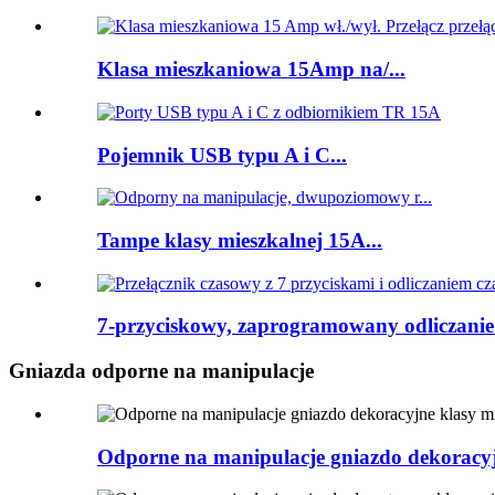
Klasa mieszkaniowa 15Amp na/...
Pojemnik USB typu A i C...
Tampe klasy mieszkalnej 15A...
7-przyciskowy, zaprogramowany odliczanie 
Gniazda odporne na manipulacje
Odporne na manipulacje gniazdo dekorac