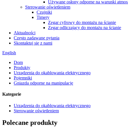
Używane osłony odporne na warunki atmos
Sterowanie oświetleniem
Czujniki
Timery
Zegar cyfrowy do montażu na ścianie
Zegar odliczający do montażu na ścianie
Aktualności
Często zadawane pytania
Skontaktuj się z nami
English
Dom
Produkty
Urządzenia do okablowania elektrycznego
Pojemniki
Gniazda odporne na manipulacje
Kategorie
Urządzenia do okablowania elektrycznego
Sterowanie oświetleniem
Polecane produkty