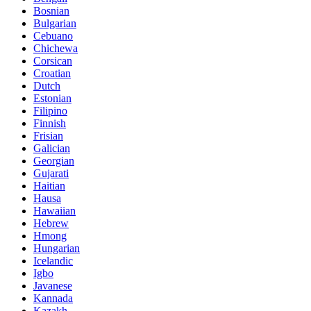
Bosnian
Bulgarian
Cebuano
Chichewa
Corsican
Croatian
Dutch
Estonian
Filipino
Finnish
Frisian
Galician
Georgian
Gujarati
Haitian
Hausa
Hawaiian
Hebrew
Hmong
Hungarian
Icelandic
Igbo
Javanese
Kannada
Kazakh