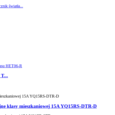
T...
yjne klasy mieszkaniowej 15A YQ15RS-DTR-D