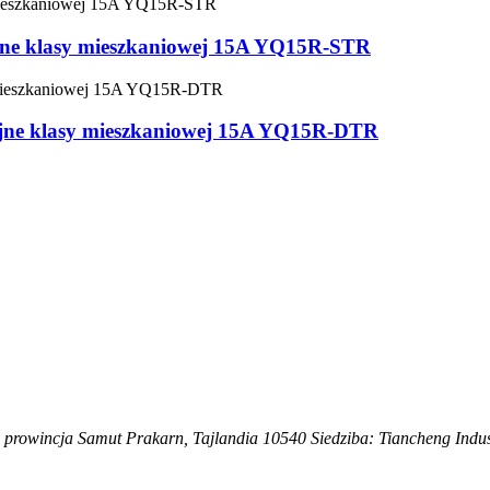
nne klasy mieszkaniowej 15A YQ15R-STR
yjne klasy mieszkaniowej 15A YQ15R-DTR
 prowincja Samut Prakarn, Tajlandia 10540 Siedziba: Tiancheng Indus