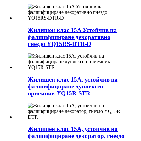
Жилищен клас 15A Устойчив на
фалшифициране декоративно
гнездо YQ15RS-DTR-D
Жилищен клас 15A, устойчив на
фалшифициране дуплексен
приемник YQ15R-STR
Жилищен клас 15A, устойчив на
фалшифициране декоратор, гнездо