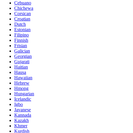
Cebuano
Chichewa
Corsican
Croatian
Dutch
Estonian
Filipino
Finnish
Frisian
Galician
Georgian
Gujarati
Haitian
Hausa
Hawaiian
Hebrew
Hmong
Hungarian
Icelandic
Igbo
Javanese
Kannada
Kazakh
Khmer
Kurdish