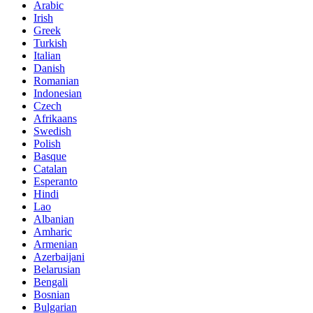
Arabic
Irish
Greek
Turkish
Italian
Danish
Romanian
Indonesian
Czech
Afrikaans
Swedish
Polish
Basque
Catalan
Esperanto
Hindi
Lao
Albanian
Amharic
Armenian
Azerbaijani
Belarusian
Bengali
Bosnian
Bulgarian