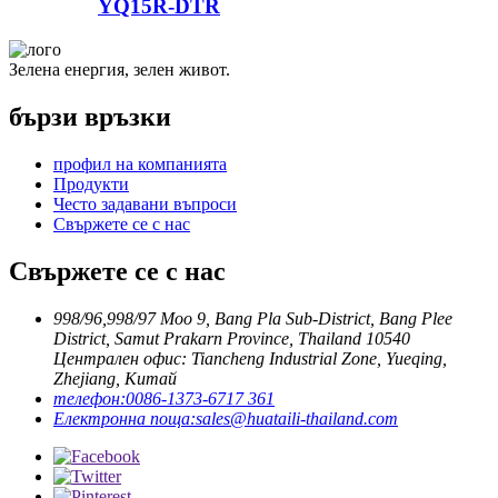
YQ15R-DTR
Зелена енергия, зелен живот.
бързи връзки
профил на компанията
Продукти
Често задавани въпроси
Свържете се с нас
Свържете се с нас
998/96,998/97 Moo 9, Bang Pla Sub-District, Bang Plee
District, Samut Prakarn Province, Thailand 10540
Централен офис: Tiancheng Industrial Zone, Yueqing,
Zhejiang, Китай
телефон:
0086-1373-6717 361
Електронна поща:
sales@huataili-thailand.com