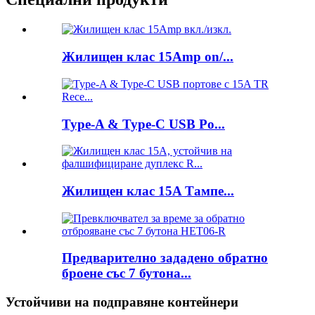
Жилищен клас 15Amp on/...
Type-A & Type-C USB Po...
Жилищен клас 15A Тампе...
Предварително зададено обратно
броене със 7 бутона...
Устойчиви на подправяне контейнери