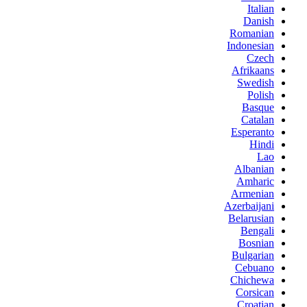
Italian
Danish
Romanian
Indonesian
Czech
Afrikaans
Swedish
Polish
Basque
Catalan
Esperanto
Hindi
Lao
Albanian
Amharic
Armenian
Azerbaijani
Belarusian
Bengali
Bosnian
Bulgarian
Cebuano
Chichewa
Corsican
Croatian