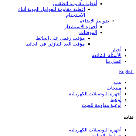
أغطية مقاومة للطقس
أغطية مقاومة للعوامل الجوية أثناء
الاستخدام
ضوابط الإضاءة
أجهزة الاستشعار
الموقتات
مؤقت رقمي على الحائط
مؤقت العد التنازلي في الحائط
أخبار
الأسئلة الشائعة
اتصل بنا
English
بيت
منتجات
أجهزة التوصيلات الكهربائية
أوعية
أوعية مقاومة للعبث
فئات
أجهزة التوصيلات الكهربائية
ضوابط الإضاءة