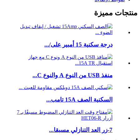
منتجات مميزة
درجة سكنية 15 أمبير على/...
منفذ USB من النوع A والنوع C...
السكنية الصف 15A تامب...
7-زر العد التنازلي مسبقا...