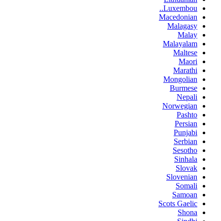
Luxembou..
Macedonian
Malagasy
Malay
Malayalam
Maltese
Maori
Marathi
Mongolian
Burmese
Nepali
Norwegian
Pashto
Persian
Punjabi
Serbian
Sesotho
Sinhala
Slovak
Slovenian
Somali
Samoan
Scots Gaelic
Shona