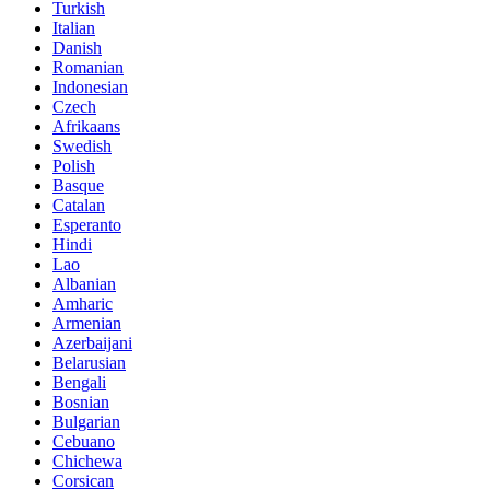
Turkish
Italian
Danish
Romanian
Indonesian
Czech
Afrikaans
Swedish
Polish
Basque
Catalan
Esperanto
Hindi
Lao
Albanian
Amharic
Armenian
Azerbaijani
Belarusian
Bengali
Bosnian
Bulgarian
Cebuano
Chichewa
Corsican