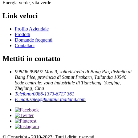
Energia verde, vita verde.
Link veloci
Profilo Aziendale
Prodotti
Domande frequenti
Contattaci
Mettiti in contatto
998/96,998/97 Moo 9, sottodistretto di Bang Pla, distretto di
Bang Plee, provincia di Samut Prakarn, Tailandia 10540
Sede centrale: zona industriale di Tiancheng, Yueqing,
Zhejiang, Cina
Telefono:
0086-1373-6717 361
E-mail:
sales@huataili-thailand.com
© Copyright - 2010-2023: Tutti i diritti riservati.