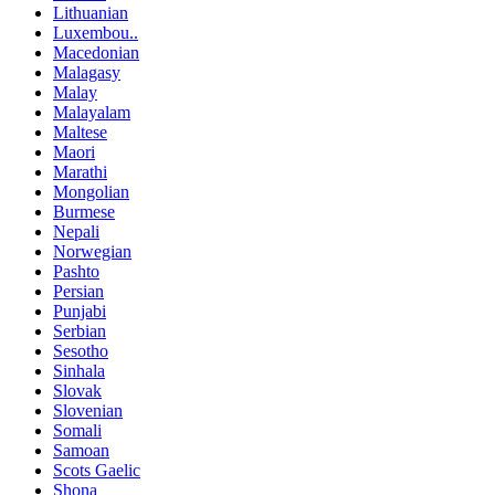
Lithuanian
Luxembou..
Macedonian
Malagasy
Malay
Malayalam
Maltese
Maori
Marathi
Mongolian
Burmese
Nepali
Norwegian
Pashto
Persian
Punjabi
Serbian
Sesotho
Sinhala
Slovak
Slovenian
Somali
Samoan
Scots Gaelic
Shona