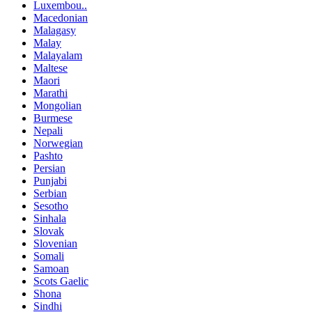
Luxembou..
Macedonian
Malagasy
Malay
Malayalam
Maltese
Maori
Marathi
Mongolian
Burmese
Nepali
Norwegian
Pashto
Persian
Punjabi
Serbian
Sesotho
Sinhala
Slovak
Slovenian
Somali
Samoan
Scots Gaelic
Shona
Sindhi