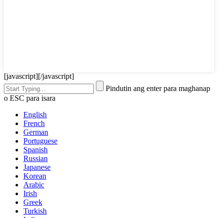
[javascript]
[/javascript]
Pindutin ang enter para maghanap
o ESC para isara
English
French
German
Portuguese
Spanish
Russian
Japanese
Korean
Arabic
Irish
Greek
Turkish