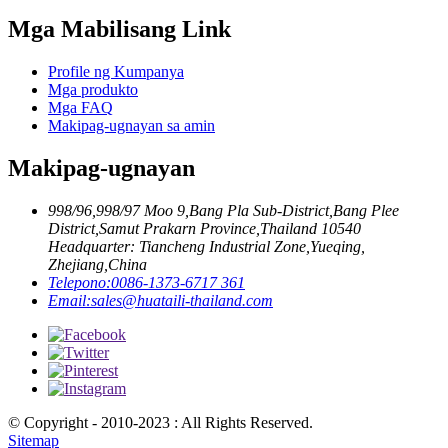
Mga Mabilisang Link
Profile ng Kumpanya
Mga produkto
Mga FAQ
Makipag-ugnayan sa amin
Makipag-ugnayan
998/96,998/97 Moo 9,Bang Pla Sub-District,Bang Plee
District,Samut Prakarn Province,Thailand 10540
Headquarter: Tiancheng Industrial Zone,Yueqing,
Zhejiang,China
Telepono:
0086-1373-6717 361
Email:
sales@huataili-thailand.com
© Copyright - 2010-2023 : All Rights Reserved.
Sitemap