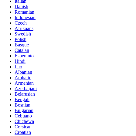
Italian
Danish
Romanian
Indonesian
Czech
Afrikaans
Swedish
Polish
Basque
Catalan
Esperanto
Hindi
Lao
Albanian
Amharic
Armenian
Azerbaijani
Belarusian
Bengali
Bosnian
Bulgarian
Cebuano
Chichewa
Corsican
Croatian