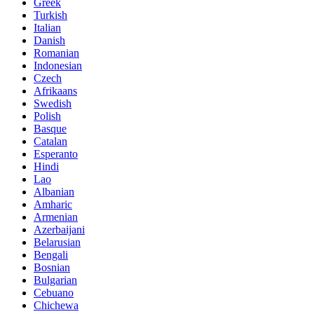
Greek
Turkish
Italian
Danish
Romanian
Indonesian
Czech
Afrikaans
Swedish
Polish
Basque
Catalan
Esperanto
Hindi
Lao
Albanian
Amharic
Armenian
Azerbaijani
Belarusian
Bengali
Bosnian
Bulgarian
Cebuano
Chichewa