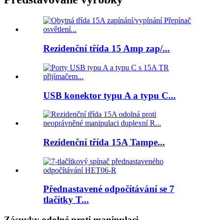
Rezidenční třída 15 Amp zap/...
USB konektor typu A a typu C...
Rezidenční třída 15A Tampe...
Přednastavené odpočítávání se 7
tlačítky T...
Zásuvky odolné proti manipulaci