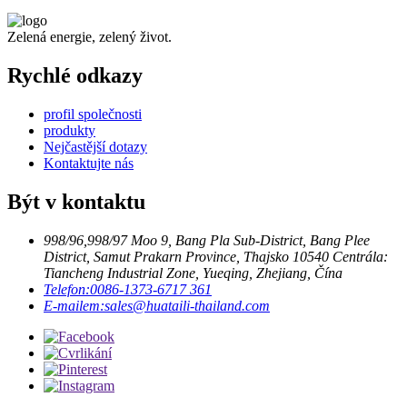
Zelená energie, zelený život.
Rychlé odkazy
profil společnosti
produkty
Nejčastější dotazy
Kontaktujte nás
Být v kontaktu
998/96,998/97 Moo 9, Bang Pla Sub-District, Bang Plee
District, Samut Prakarn Province, Thajsko 10540 Centrála:
Tiancheng Industrial Zone, Yueqing, Zhejiang, Čína
Telefon:
0086-1373-6717 361
E-mailem:
sales@huataili-thailand.com