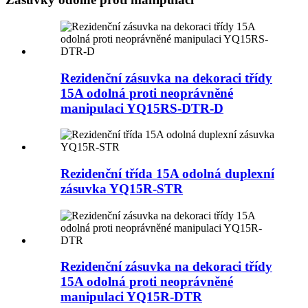
Rezidenční zásuvka na dekoraci třídy
15A odolná proti neoprávněné
manipulaci YQ15RS-DTR-D
Rezidenční třída 15A odolná duplexní
zásuvka YQ15R-STR
Rezidenční zásuvka na dekoraci třídy
15A odolná proti neoprávněné
manipulaci YQ15R-DTR