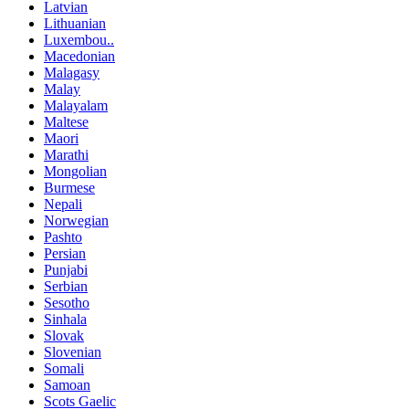
Latvian
Lithuanian
Luxembou..
Macedonian
Malagasy
Malay
Malayalam
Maltese
Maori
Marathi
Mongolian
Burmese
Nepali
Norwegian
Pashto
Persian
Punjabi
Serbian
Sesotho
Sinhala
Slovak
Slovenian
Somali
Samoan
Scots Gaelic