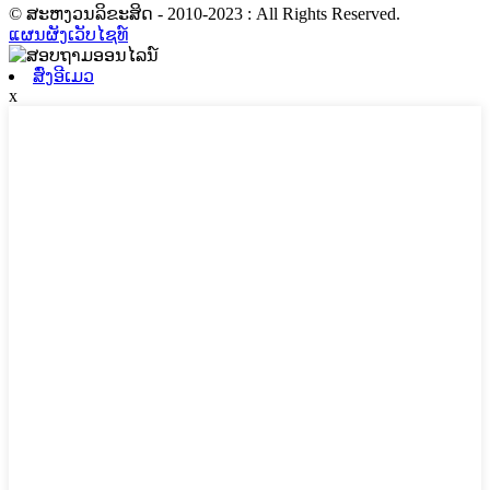
© ສະຫງວນລິຂະສິດ - 2010-2023 : All Rights Reserved.
ແຜນຜັງເວັບໄຊທ໌
ສົ່ງອີເມວ
x