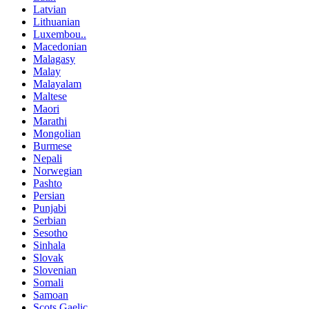
Latvian
Lithuanian
Luxembou..
Macedonian
Malagasy
Malay
Malayalam
Maltese
Maori
Marathi
Mongolian
Burmese
Nepali
Norwegian
Pashto
Persian
Punjabi
Serbian
Sesotho
Sinhala
Slovak
Slovenian
Somali
Samoan
Scots Gaelic