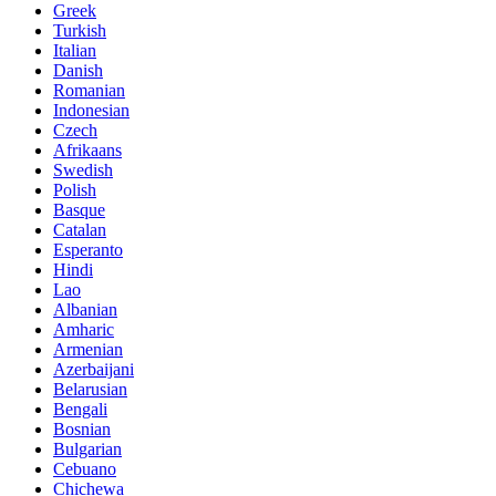
Greek
Turkish
Italian
Danish
Romanian
Indonesian
Czech
Afrikaans
Swedish
Polish
Basque
Catalan
Esperanto
Hindi
Lao
Albanian
Amharic
Armenian
Azerbaijani
Belarusian
Bengali
Bosnian
Bulgarian
Cebuano
Chichewa